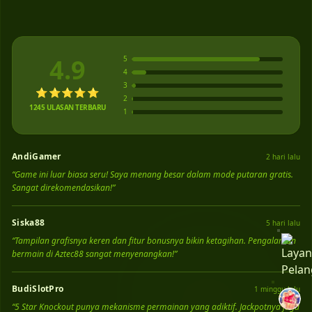
4.9
5
4
3
⭐⭐⭐⭐⭐
2
1245 ULASAN TERBARU
1
AndiGamer
2 hari lalu
“Game ini luar biasa seru! Saya menang besar dalam mode putaran gratis.
Sangat direkomendasikan!”
Siska88
5 hari lalu
“Tampilan grafisnya keren dan fitur bonusnya bikin ketagihan. Pengalaman
bermain di Aztec88 sangat menyenangkan!”
BudiSlotPro
1 minggu lalu
“5 Star Knockout punya mekanisme permainan yang adiktif. Jackpotnya juga