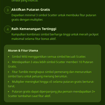
simbol yang muncul.
Aktifkan Putaran Gratis
3
Dapatkan minimal 3 simbol Scatter untuk membuka fitur putaran
gratis dengan multiplier.
Raih Kemenangan Tertinggi
4
Kumpulkan kombinasi simbol berharga tinggi untuk meraih jackpot
maksimal selama fitur bonus aktif.
Aturan & Fitur Utama
Simbol Wild menggantikan semua simbol kecuali Scatter.
Mendapatkan 3 atau lebih simbol Scatter memberi 10 Putaran
Gratis.
Fitur Tumble menghapus simbol pemenang dan menurunkan
simbol baru untuk peluang menang beruntun.
Multiplier meningkat hingga x5 selama putaran gratis berturut-
turut.
Putaran gratis dapat diperpanjang jika pemain mendapatkan 3+
Scatter tambahan saat fitur aktif.