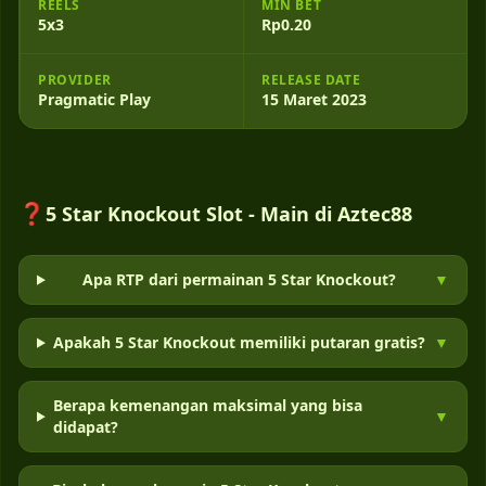
REELS
MIN BET
5x3
Rp0.20
PROVIDER
RELEASE DATE
Pragmatic Play
15 Maret 2023
❓
5 Star Knockout Slot - Main di Aztec88
Apa RTP dari permainan 5 Star Knockout?
▼
Apakah 5 Star Knockout memiliki putaran gratis?
▼
Berapa kemenangan maksimal yang bisa
▼
didapat?