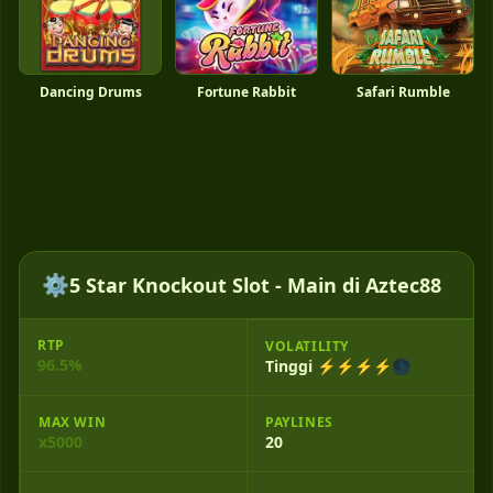
Safari Rumble
Dancing Drums
Fortune Rabbit
⚙️
5 Star Knockout Slot - Main di Aztec88
RTP
VOLATILITY
96.5%
Tinggi ⚡⚡⚡⚡🌑
MAX WIN
PAYLINES
x5000
20