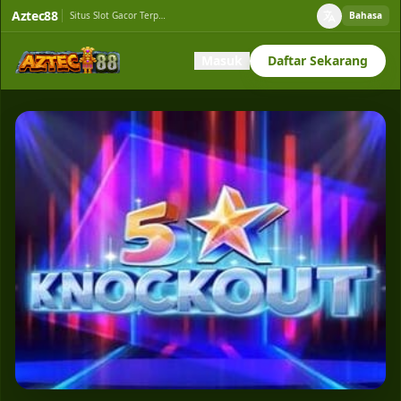
Aztec88
Situs Slot Gacor Terpercaya
Bahasa
Masuk
Daftar Sekarang