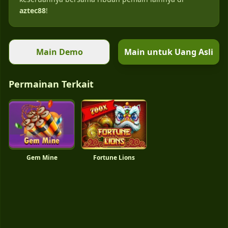
aztec88
!
Main Demo
Main untuk Uang Asli
Permainan Terkait
Gem Mine
Fortune Lions