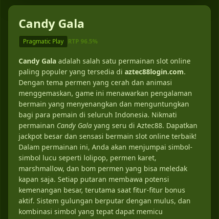
▶
Candy Gala
Pragmatic Play
RTP 96.5%
Candy Gala
adalah salah satu permainan slot online
paling populer yang tersedia di
aztec88login.com
.
Dengan tema permen yang cerah dan animasi
menggemaskan, game ini menawarkan pengalaman
bermain yang menyenangkan dan menguntungkan
bagi para pemain di seluruh Indonesia. Nikmati
permainan
Candy Gala
yang seru di Aztec88. Dapatkan
jackpot besar dan sensasi bermain slot online terbaik!
Dalam permainan ini, Anda akan menjumpai simbol-
simbol lucu seperti lolipop, permen karet,
marshmallow, dan bom permen yang bisa meledak
kapan saja. Setiap putaran membawa potensi
kemenangan besar, terutama saat fitur-fitur bonus
aktif. Sistem gulungan berputar dengan mulus, dan
kombinasi simbol yang tepat dapat memicu