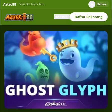
Aztec88
Situs Slot Gacor Terpercaya
Bahasa
Masuk
Daftar Sekarang