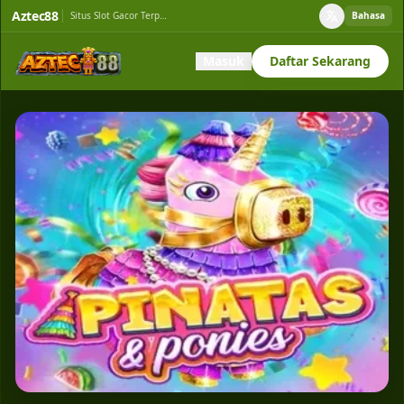
Aztec88
Situs Slot Gacor Terpercaya
Bahasa
Masuk
Daftar Sekarang