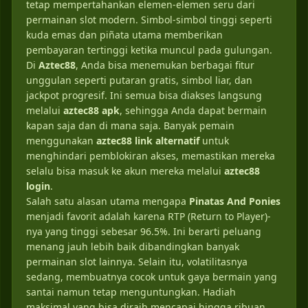
tetap mempertahankan elemen-elemen seru dari
permainan slot modern. Simbol-simbol tinggi seperti
kuda emas dan piñata utama memberikan
pembayaran tertinggi ketika muncul pada gulungan.
Di
Aztec88
, Anda bisa menemukan berbagai fitur
unggulan seperti putaran gratis, simbol liar, dan
jackpot progresif. Ini semua bisa diakses langsung
melalui
aztec88 apk
, sehingga Anda dapat bermain
kapan saja dan di mana saja. Banyak pemain
menggunakan
aztec88 link alternatif
untuk
menghindari pemblokiran akses, memastikan mereka
selalu bisa masuk ke akun mereka melalui
aztec88
login
.
Salah satu alasan utama mengapa
Pinatas And Ponies
menjadi favorit adalah karena RTP (Return to Player)-
nya yang tinggi sebesar 96.5%. Ini berarti peluang
menang jauh lebih baik dibandingkan banyak
permainan slot lainnya. Selain itu, volatilitasnya
sedang, membuatnya cocok untuk gaya bermain yang
santai namun tetap menguntungkan. Hadiah
maksimal yang bisa diraih mencapai hingga ribuan